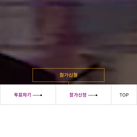
참가신청
투표하기
참가신청
TOP