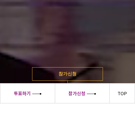
참가신청
투표하기
참가신청
TOP