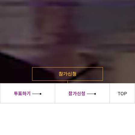
참가신청
투표하기
참가신청
TOP